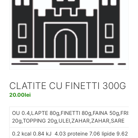
CLATITE CU FINETTI 300G
20.00
lei
OU 0.4,LAPTE 80g,FINETTI 80g,FAINA 50g,FRISC
20g,TOPPING 20g,ULEI,ZAHAR,ZAHAR,SARE
0.2 kcal 0.84 kJ 4.03 proteine 7.06 lipide 9.62