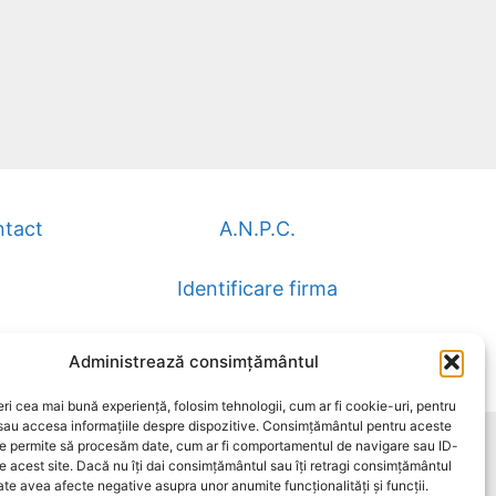
tact
A.N.P.C.
Identificare firma
Administrează consimțământul
eri cea mai bună experiență, folosim tehnologii, cum ar fi cookie-uri, pentru
/sau accesa informațiile despre dispozitive. Consimțământul pentru aceste
ne permite să procesăm date, cum ar fi comportamentul de navigare sau ID-
pe acest site. Dacă nu îți dai consimțământul sau îți retragi consimțământul
te avea afecte negative asupra unor anumite funcționalități și funcții.