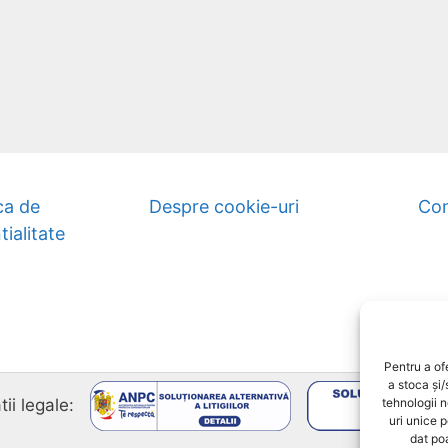
ca de
Despre cookie-uri
Con
tialitate
Pentru a of
a stoca și
tii legale:
tehnologii 
uri unice 
dat poa