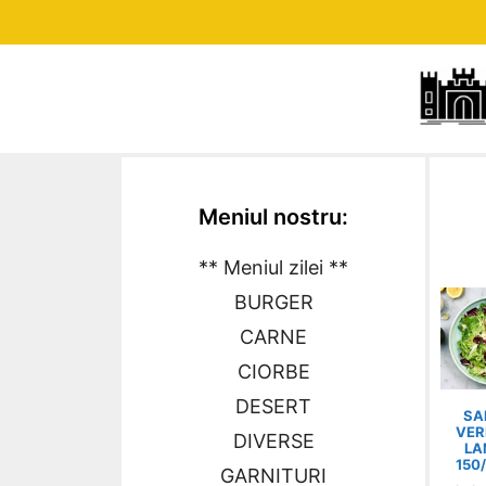
Meniul nostru:
** Meniul zilei **
BURGER
CARNE
CIORBE
DESERT
SA
VER
DIVERSE
LA
150
GARNITURI